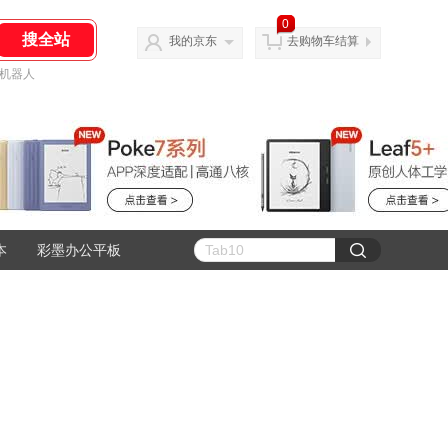
0
我的京东
去购物车结算
机器人
本
彩墨办公平板